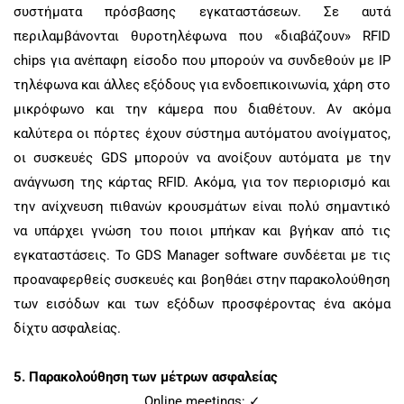
συστήματα πρόσβασης εγκαταστάσεων. Σε αυτά
περιλαμβάνονται θυροτηλέφωνα που «διαβάζουν»
RFID
chips
για ανέπαφη είσοδο που μπορούν να συνδεθούν με
IP
τηλέφωνα και άλλες εξόδους για ενδοεπικοινωνία, χάρη στο
μικρόφωνο και την κάμερα που διαθέτουν. Αν ακόμα
καλύτερα οι πόρτες έχουν σύστημα αυτόματου ανοίγματος,
οι συσκευές
GDS
μπορούν να ανοίξουν αυτόματα με την
ανάγνωση της κάρτας
RFID
. Ακόμα, για τον περιορισμό και
την ανίχνευση πιθανών κρουσμάτων είναι πολύ σημαντικό
να υπάρχει γνώση του ποιοι μπήκαν και βγήκαν από τις
εγκαταστάσεις. Το
GDS Manager software
συνδέεται με τις
προαναφερθείς συσκευές και βοηθάει στην παρακολούθηση
των εισόδων και των εξόδων προσφέροντας ένα ακόμα
δίχτυ ασφαλείας.
5.
Παρακολούθηση των μέτρων ασφαλείας
Online meetings
: ✓