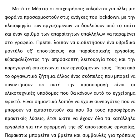
Μετά το Μάρτιο οι επιχειρήσεις καλούνται για άλλη μια
φορά να προσαρμοστούν στις ανάγκες του
lockdown
, με την
πλειοψηφία των εργαζομένων να δουλεύουν από το σπίτι
και έναν αριθμό των απαραίτητων υπαλλήλων να παραμένει
στο γραφείο. Πρέπει λοιπόν να υιοθετήσουν ένα υβριδικό
μοντέλο εξ’ αποστάσεως και παραδοσιακής εργασίας,
εξασφαλίζοντας την απρόσκοπτη λειτουργία τους και την
παραγωγική επικοινωνία των εργαζομένων τους. Πέρα από
το οργανωτικό ζήτημα, άλλος ένας σκόπελος που μπορεί να
συναντήσουν σε αυτή την προσαρμογή είναι οι
υλικοτεχνικές υποδομές που θα κάνουν αυτό το εγχείρημα
εφικτό. Είναι σημαντικό λοιπόν να έχουν συνεργάτες που να
μπορούν να εμπιστευτούν και που θα τους προσφέρουν
πρακτικές λύσεις, έτσι ώστε να έχουν όλα τα κατάλληλα
εργαλεία για την εφαρμογή της εξ' αποστάσεως εργασίας.
Παρακάτω μπορείτε να βρείτε και συμβουλές για τρόπους