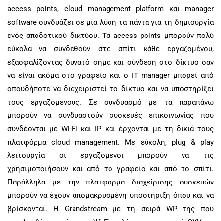
access points
,
cloud management platform
και
manager
software
συνδυάζει σε μία λύση τα πάντα για τη δημιουργία
ενός αποδοτικού δικτύου. Τα
access points
μπορούν πολύ
εύκολα να συνδεθούν στο σπίτι κάθε εργαζομένου,
εξασφαλίζοντας δυνατό σήμα και σύνδεση στο δίκτυο σαν
να είναι ακόμα στο γραφείο και ο
IT manager
μπορεί από
οπουδήποτε να διαχειριστεί το δίκτυο και να υποστηρίξει
τους εργαζόμενους.
Σε συνδυασμό με τα παραπάνω
μπορούν να συνδυαστούν συσκευές επικοινωνίας που
συνδέονται με Wi-Fi και IP και έρχονται με τη δικιά τους
πλατφόρμα cloud management. Με εύκολη, plug & play
λειτουργία οι εργαζόμενοι μπορούν να τις
χρησιμοποιήσουν και από το γραφείο και από το σπίτι.
Παράλληλα με την πλατφόρμα διαχείρισης συσκευών
μπορούν να έχουν απομακρυσμένη υποστήριξη όπου και να
βρίσκονται. Η Grandstream με τη σειρά WP της που