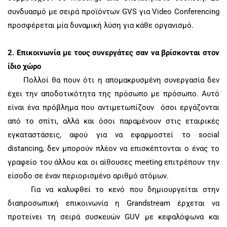
συνδυασμό με σειρά προϊόντων
GVS
για
Video Conferencing
προσφέρεται μία δυναμική λύση για κάθε οργανισμό.
2.
Επικοινωνία με τους συνεργάτες σαν να βρίσκονται στον
ίδιο χώρο
Πολλοί θα πουν ότι η απομακρυσμένη συνεργασία δεν
έχει την αποδοτικότητα της πρόσωπο με πρόσωπο. Αυτό
είναι ένα πρόβλημα που αντιμετωπίζουν όσοι εργάζονται
από το σπίτι, αλλά και όσοι παραμένουν στις εταιρικές
εγκαταστάσεις, αφού για να εφαρμοστεί το
social
distancing
, δεν μπορούν πλέον να επισκέπτονται ο ένας το
γραφείο του άλλου και οι αίθουσες
meeting
επιτρέπουν την
είσοδο σε έναν περιορισμένο αριθμό ατόμων.
Για να καλυφθεί το κενό που δημιουργείται στην
διαπροσωπική επικοινωνία η
Grandstream
έρχεται να
προτείνει τη σειρά συσκευών
GUV
με κεφαλόφωνα και