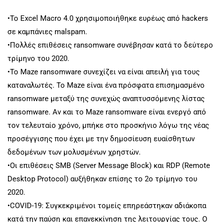
•Το Excel Macro 4.0 χρησιμοποιήθηκε ευρέως από hackers
σε καμπάνιες malspam.
•Πολλές επιθέσεις ransomware συνέβησαν κατά το δεύτερο
τρίμηνο του 2020.
•Το Maze ransomware συνεχίζει να είναι απειλή για τους
καταναλωτές. Το Maze είναι ένα πρόσφατα επισημασμένο
ransomware μεταξύ της συνεχώς αναπτυσσόμενης λίστας
ransomware. Αν και το Maze ransomware είναι ενεργό από
τον τελευταίο χρόνο, μπήκε στο προσκήνιο λόγω της νέας
προσέγγισης που έχει με την δημοσίευση ευαίσθητων
δεδομένων των μολυσμένων χρηστών.
•Οι επιθέσεις SMB (Server Message Block) και RDP (Remote
Desktop Protocol) αυξήθηκαν επίσης το 2ο τρίμηνο του
2020.
•COVID-19: Συγκεκριμένοι τομείς επηρεάστηκαν αδιάκοπα
κατά την παύση και επανεκκίνηση της λειτουργίας τους. Ο