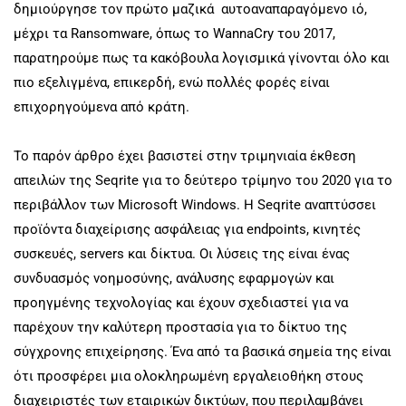
δημιούργησε τον πρώτο μαζικά αυτοαναπαραγόμενο ιό,
μέχρι τα Ransomware, όπως το WannaCry του 2017,
παρατηρούμε πως τα κακόβουλα λογισμικά γίνονται όλο και
πιο εξελιγμένα, επικερδή, ενώ πολλές φορές είναι
επιχορηγούμενα από κράτη.
Το παρόν άρθρο έχει βασιστεί στην τριμηνιαία έκθεση
απειλών της Seqrite για το δεύτερο τρίμηνο του 2020 για το
περιβάλλον των Microsoft Windows. Η Seqrite αναπτύσσει
προϊόντα διαχείρισης ασφάλειας για endpoints, κινητές
συσκευές, servers και δίκτυα. Οι λύσεις της είναι ένας
συνδυασμός νοημοσύνης, ανάλυσης εφαρμογών και
προηγμένης τεχνολογίας και έχουν σχεδιαστεί για να
παρέχουν την καλύτερη προστασία για το δίκτυο της
σύγχρονης επιχείρησης. Ένα από τα βασικά σημεία της είναι
ότι προσφέρει μια ολοκληρωμένη εργαλειοθήκη στους
διαχειριστές των εταιρικών δικτύων, που περιλαμβάνει