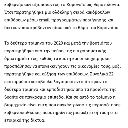
κυβερνήσεων αξιοποιώντας το Κορονοϊό ως θεματολογία.
Έτσι παρατηρήθηκε μια ολόκληρη σειρά κακόβουλων
επιθέσεων μέσω email, προγραμμάτων περιήγησης και
δικτύων που κρύβονταν πίσω από το θέμα του Κορονοϊου.
Το δεύτερο τρίμηνο του 2020 και μετά την βουτιά που
παρατηρήθηκε από την παύση της επιχειρηματικής
δραστηριότητας, καθώς τα κράτη και οι επιχειρήσεις
προσπάθησαν να επανεκκινήσουν τις οικονομίες τους, μαζί
παρατηρήθηκε και αύξηση των επιθέσεων. Συνολικά 22
εκατομμύρια κακόβουλα λογισμικά εντοπίστηκαν το
δεύτερο τρίμηνο και εμποδίστηκαν από τα προϊόντα της
Seqrite σε παγκόσμιο επίπεδο. Και σε αυτό το τρίμηνο η
βιομηχανία είναι αυτή που συγκέντρωσε τις περισσότερες
κυβερνοεπιθέσεις, παρατηρώντας μια αυξητική τάση στα
εταιρικά της δίκτυα.