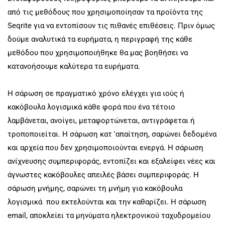
από τις μεθόδους που χρησιμοποίησαν τα προϊόντα της
Seqrite για να εντοπίσουν τις πιθανές επιθέσεις. Πριν όμως
δούμε αναλυτικά τα ευρήματα, η περιγραφή της κάθε
μεθόδου που χρησιμοποιήθηκε θα μας βοηθήσει να
κατανοήσουμε καλύτερα τα ευρήματα.
Η σάρωση σε πραγματικό χρόνο ελέγχει για ιούς ή
κακόβουλα λογισμικά κάθε φορά που ένα τέτοιο
λαμβάνεται, ανοίγει, μεταφορτώνεται, αντιγράφεται ή
τροποποιείται. Η σάρωση κατ 'απαίτηση, σαρώνει δεδομένα
και αρχεία που δεν χρησιμοποιούνται ενεργά. Η σάρωση
ανίχνευσης συμπεριφοράς, εντοπίζει και εξαλείφει νέες και
άγνωστες κακόβουλες απειλές βάσει συμπεριφοράς. Η
σάρωση μνήμης, σαρώνει τη μνήμη για κακόβουλα
λογισμικά που εκτελούνται και την καθαρίζει. Η σάρωση
email, αποκλείει τα μηνύματα ηλεκτρονικού ταχυδρομείου