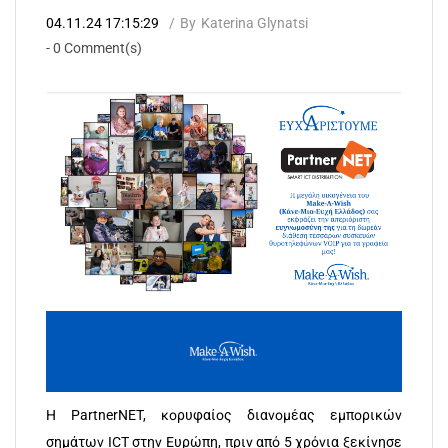
04.11.24 17:15:29
By
Katerina Glynatsi
-
0
Comment(s)
Η PartnerNET, κορυφαίος διανομέας εμπορικών
σημάτων ICT στην Ευρώπη, πριν από 5 χρόνια ξεκίνησε