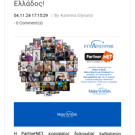
Ελλάδoς!
04.11.24 17:15:29
By
Katerina Glynatsi
-
0
Comment(s)
Η PartnerNET, κορυφαίος διανομέας εμπορικών