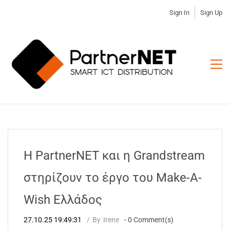
Sign In
Sign Up
Η PartnerNET και η Grandstream
στηρίζουν το έργο του Make-A-
Wish Ελλάδος
27.10.25 19:49:31
By
Irene
-
0
Comment(s)