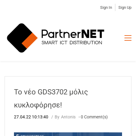
Sign In
Sign Up
Το νέο GDS3702 μόλις
κυκλοφόρησε!
27.04.22 10:13:40
By
Antonis
-
0
Comment(s)