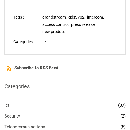
Tags :
grandstream,
gds3702,
intercom,
access control,
press release,
new product
Categories :
Ict
Subscribe to RSS Feed
Categories
Ict
(37)
Security
(2)
Telecommunications
(5)