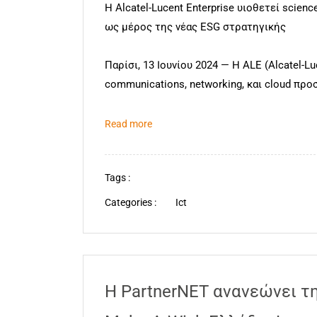
Η Alcatel-Lucent Enterprise υιοθετεί scie
ως μέρος της νέας ESG στρατηγικής
Παρίσι, 13 Ιουνίου 2024 — Η ALE (Alcatel-L
communications, networking, και cloud προ
Read more
Tags :
Categories :
Ict
Η PartnerNET ανανεώνει τη