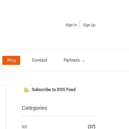
Sign In
Sign Up
Blog
Contact
Partners
Subscribe to RSS Feed
Categories
Ict
(37)