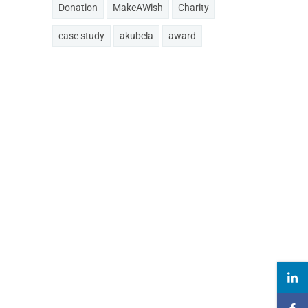
Donation
MakeAWish
Charity
case study
akubela
award