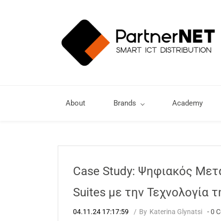
About
Brands
Academy
Case Study: Ψηφιακός Μετα
Suites με την Τεχνολογία τ
04.11.24 17:17:59
By
Katerina Glynatsi
-
0
C