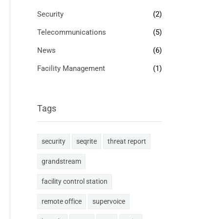
Security
(2)
Telecommunications
(5)
News
(6)
Facility Management
(1)
Tags
security
seqrite
threat report
grandstream
facility control station
remote office
supervoice