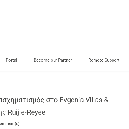
Portal
Become our Partner
Remote Support
σχηματισμός στο Evgenia Villas &
ης Ruijie-Reyee
omment(s)