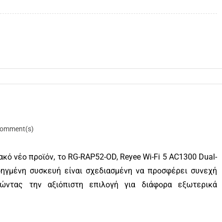
omment(s)
κό νέο προϊόν, το RG-RAP52-OD, Reyee Wi-Fi 5 AC1300 Dual-
οηγμένη συσκευή είναι σχεδιασμένη να προσφέρει συνεχή
τώντας την αξιόπιστη επιλογή για διάφορα εξωτερικά