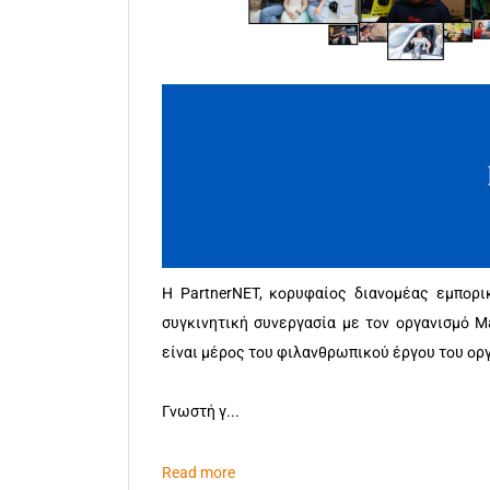
Η PartnerNET, κορυφαίος διανομέας εμπορι
συγκινητική συνεργασία με τον οργανισμό M
είναι μέρος του φιλανθρωπικού έργου του ορ
Γνωστή γ...
Read more