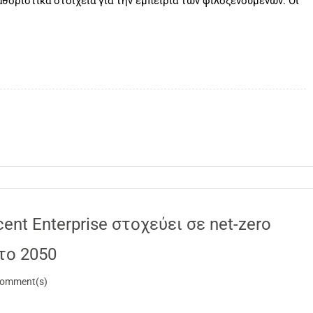
θοριστικά στοιχεία για την εμπειρία των φιλοξενούμενων. Οι
cent Enterprise στοχεύει σε net-zero
το 2050
omment(s)