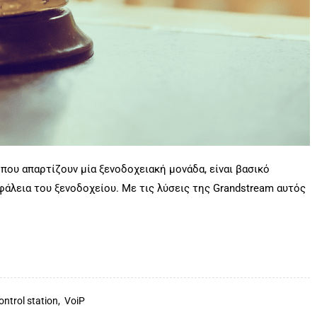
ου απαρτίζουν μία ξενοδοχειακή μονάδα, είναι βασικό
σφάλεια του ξενοδοχείου. Με τις λύσεις της Grandstream αυτός
control station,
VoiP