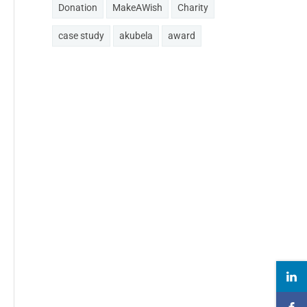
Donation
MakeAWish
Charity
case study
akubela
award