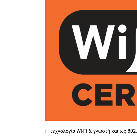
Η τεχνολογία Wi-Fi 6, γνωστή και ως 80