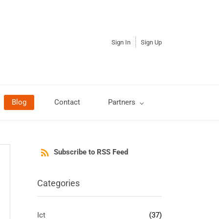
Sign In
Sign Up
Blog
Contact
Partners
Subscribe to RSS Feed
Categories
Ict
(37)