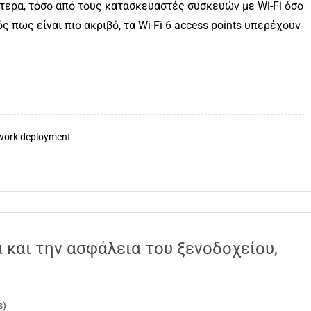
κότερα, τόσο από τους κατασκευαστές συσκευών με Wi-Fi όσο
ς πως είναι πιο ακριβό, τα Wi-Fi 6 access points υπερέχουν
work deployment
α και την ασφάλεια του ξενοδοχείου,
s)