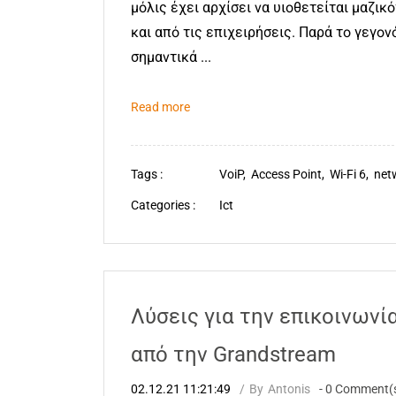
μόλις έχει αρχίσει να υιοθετείται μαζι
και από τις επιχειρήσεις. Παρά το γεγονό
σημαντικά ...
Read more
Tags :
VoiP,
Access Point,
Wi-Fi 6,
net
Categories :
Ict
Λύσεις για την επικοινωνί
από την Grandstream
02.12.21 11:21:49
By
Antonis
-
0
Comment(